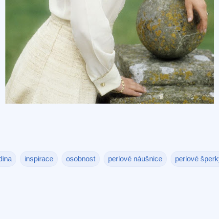
dina
inspirace
osobnost
perlové náušnice
perlové šper