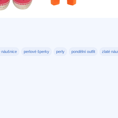
é náušnice
perlové šperky
perly
pondělní outfit
zlaté náu