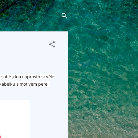
sobě jdou naprosto skvěle
 kabelku s motivem perel,